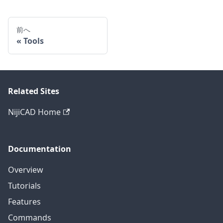
前へ
Tools
Related Sites
NijiCAD Home
Documentation
Overview
Tutorials
Features
Commands