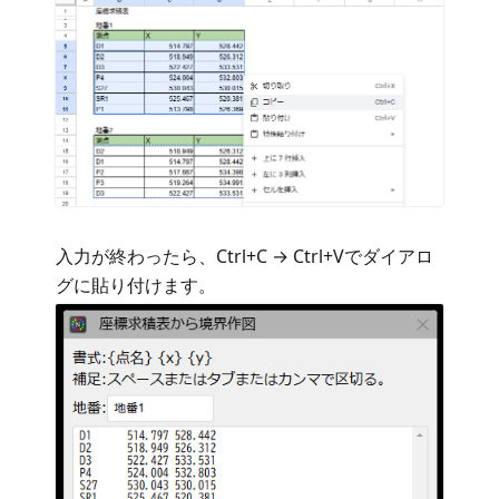
入力が終わったら、Ctrl+C → Ctrl+Vでダイアロ
グに貼り付けます。