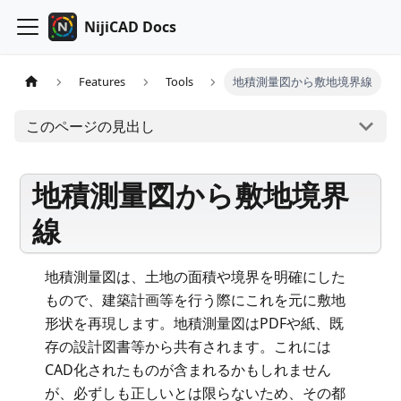
NijiCAD Docs
Features
Tools
地積測量図から敷地境界線
このページの見出し
地積測量図から敷地境界
線
地積測量図は、土地の面積や境界を明確にした
もので、建築計画等を行う際にこれを元に敷地
形状を再現します。地積測量図はPDFや紙、既
存の設計図書等から共有されます。これには
CAD化されたものが含まれるかもしれません
が、必ずしも正しいとは限らないため、その都