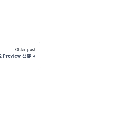
Older post
9.2 Preview 公開