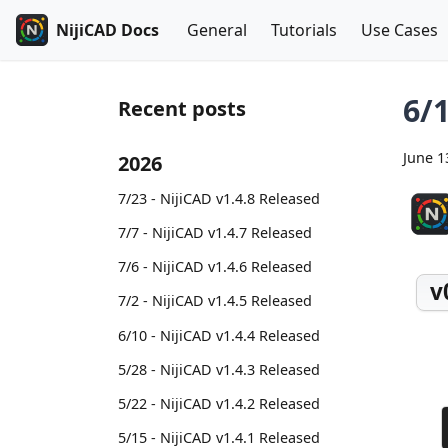
NijiCAD Docs
General
Tutorials
Use Cases
6/
Recent posts
June 1
2026
7/23 - NijiCAD v1.4.8 Released
7/7 - NijiCAD v1.4.7 Released
7/6 - NijiCAD v1.4.6 Released
v
7/2 - NijiCAD v1.4.5 Released
6/10 - NijiCAD v1.4.4 Released
5/28 - NijiCAD v1.4.3 Released
5/22 - NijiCAD v1.4.2 Released
5/15 - NijiCAD v1.4.1 Released