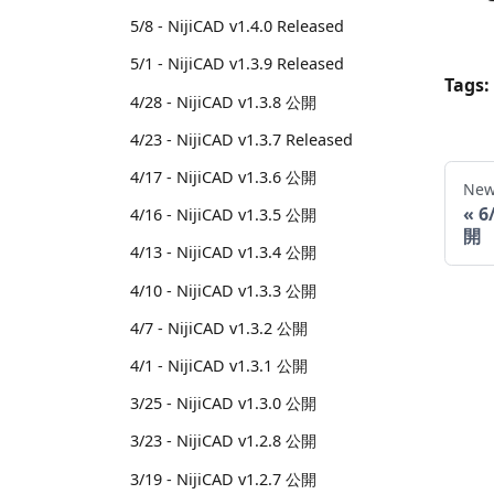
5/8 - NijiCAD v1.4.0 Released
5/1 - NijiCAD v1.3.9 Released
Tags:
4/28 - NijiCAD v1.3.8 公開
4/23 - NijiCAD v1.3.7 Released
4/17 - NijiCAD v1.3.6 公開
New
6
4/16 - NijiCAD v1.3.5 公開
開
4/13 - NijiCAD v1.3.4 公開
4/10 - NijiCAD v1.3.3 公開
4/7 - NijiCAD v1.3.2 公開
4/1 - NijiCAD v1.3.1 公開
3/25 - NijiCAD v1.3.0 公開
3/23 - NijiCAD v1.2.8 公開
3/19 - NijiCAD v1.2.7 公開