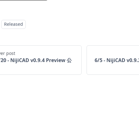
Released
er post
/20 - NijiCAD v0.9.4 Preview 公
6/5 - NijiCAD v0.