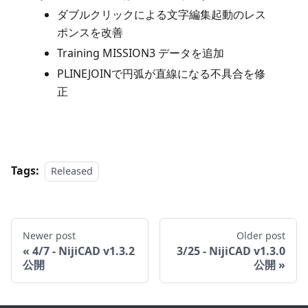
ダブルクリックによる文字編集起動のレス
ポンスを改善
Training MISSION3 データを追加
PLINEJOINで円弧が直線になる不具合を修
正
Tags:
Released
Newer post
Older post
4/7 - NijiCAD v1.3.2
3/25 - NijiCAD v1.3.0
公開
公開